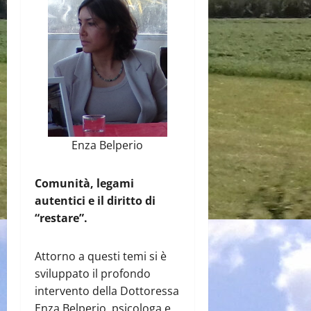
Enza Belperio
Comunità, legami
autentici e il diritto di
“restare”.
Attorno a questi temi si è
sviluppato il profondo
intervento della Dottoressa
Enza Belperio, psicologa e