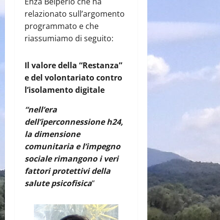
Enza Belperio che ha
relazionato sull’argomento
programmato e che
riassumiamo di seguito:
Il valore della “Restanza”
e del volontariato contro
l’isolamento digitale
“nell’era
dell’iperconnessione h24,
la dimensione
comunitaria e l’impegno
sociale rimangono i veri
fattori protettivi della
salute psicofisica
“