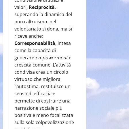
condivisione di spazi e
valori;
Reciprocità
,
superando la dinamica del
puro altruismo: nel
volontariato si dona, ma si
riceve anche;
Corresponsabilità
, intesa
come la capacità di
generare
empowerment
e
crescita comune. L’attività
condivisa crea un circolo
virtuoso che migliora
l’autostima, restituisce un
senso di efficacia e
permette di costruire una
narrazione sociale più
positiva e meno focalizzata
sulla sola colpevolizzazione