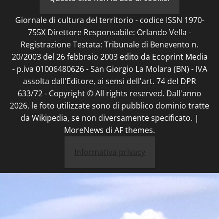
Giornale di cultura del territorio - codice ISSN 1970-
755X Direttore Responsabile: Orlando Vella -
Registrazione Testata: Tribunale di Benevento n.
20/2003 del 26 febbraio 2003 edito da Ecoprint Media
- p.iva 01006480626 - San Giorgio La Molara (BN) - IVA
assolta dall'Editore, ai sensi dell'art. 74 del DPR
633/72 - Copyright © All rights reserved. Dall'anno
2026, le foto utilizzate sono di pubblico dominio tratte
da Wikipedia, se non diversamente specificato.
|
MoreNews
di AF themes.
Informativa privacy