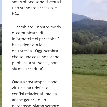
smartphone sono diventati
uno standard accessibile
h24.
“È cambiato il nostro modo
di comunicare, di
informarci e di percepirci”,
ha evidenziato la
dottoressa. “Oggi sembra
che se una cosa non viene
pubblicata sui social, non
sia mai accaduta”.
Questa sovraesposizione
virtuale ha ridefinito i
confini relazionali, ma ha
anche generato un
paradosso: siamo sempre