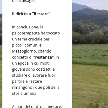
o sul disagio.
Il diritto a “Restare”
In conclusione, la
psicoterapeuta ha toccato
un tema cruciale per i
piccoli comuni e il
Mezzogiorno, citando il
concetto di
“restanza”
. In
un’epoca in cui molti
giovani sono costretti a
studiare o lavorare fuori,
partire e restare
rimangono i due poli della
storia umana.
Al pari del diritto a migrare,