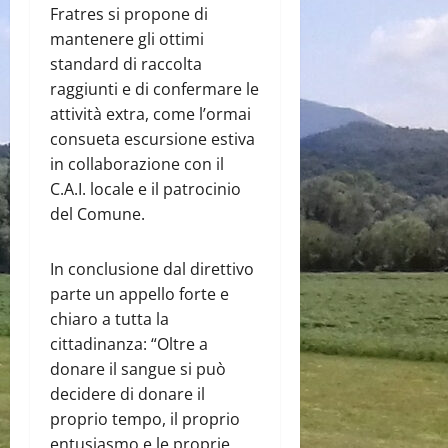
Fratres si propone di
mantenere gli ottimi
standard di raccolta
raggiunti e di confermare le
attività extra, come l’ormai
consueta escursione estiva
in collaborazione con il
C.A.I. locale e il patrocinio
del Comune.
In conclusione dal direttivo
parte un appello forte e
chiaro a tutta la
cittadinanza: “Oltre a
donare il sangue si può
decidere di donare il
proprio tempo, il proprio
entusiasmo e le proprie