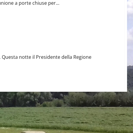
unione a porte chiuse per...
imonte
Tutti gli Articoli
. Questa notte il Presidente della Regione