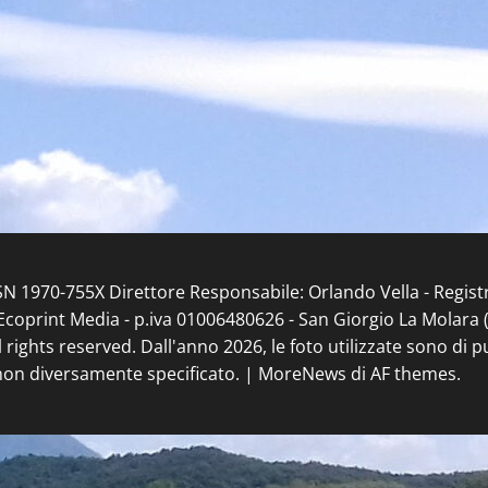
ISSN 1970-755X Direttore Responsabile: Orlando Vella - Regis
coprint Media - p.iva 01006480626 - San Giorgio La Molara (BN
l rights reserved. Dall'anno 2026, le foto utilizzate sono di 
non diversamente specificato.
|
MoreNews
di AF themes.