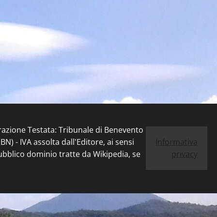
trazione Testata: Tribunale di Benevento
) - IVA assolta dall'Editore, ai sensi
Informativa
pubblico dominio tratte da Wikipedia, se
privacy