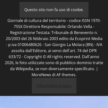
Questo sito non fa uso di cookie.
Giornale di cultura del territorio - codice ISSN 1970-
755X Direttore Responsabile: Orlando Vella -
Registrazione Testata: Tribunale di Benevento n.
20/2003 del 26 febbraio 2003 edito da Ecoprint Media
- p.iva 01006480626 - San Giorgio La Molara (BN) - IVA
assolta dall'Editore, ai sensi dell'art. 74 del DPR
633/72 - Copyright © All rights reserved. Dall'anno
2026, le foto utilizzate sono di pubblico dominio tratte
da Wikipedia, se non diversamente specificato.
|
MoreNews
di AF themes.
Informativa privacy