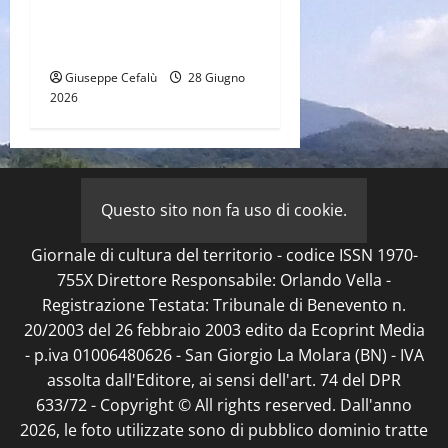
il campo internazionale che
apre il borgo al mondo
Giuseppe Cefalù
28 Giugno
2026
Questo sito non fa uso di cookie.
Giornale di cultura del territorio - codice ISSN 1970-
755X Direttore Responsabile: Orlando Vella -
Registrazione Testata: Tribunale di Benevento n.
20/2003 del 26 febbraio 2003 edito da Ecoprint Media
- p.iva 01006480626 - San Giorgio La Molara (BN) - IVA
assolta dall'Editore, ai sensi dell'art. 74 del DPR
633/72 - Copyright © All rights reserved. Dall'anno
2026, le foto utilizzate sono di pubblico dominio tratte