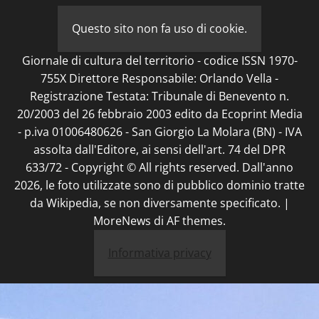
Questo sito non fa uso di cookie.
Giornale di cultura del territorio - codice ISSN 1970-
755X Direttore Responsabile: Orlando Vella -
Registrazione Testata: Tribunale di Benevento n.
20/2003 del 26 febbraio 2003 edito da Ecoprint Media
- p.iva 01006480626 - San Giorgio La Molara (BN) - IVA
assolta dall'Editore, ai sensi dell'art. 74 del DPR
633/72 - Copyright © All rights reserved. Dall'anno
2026, le foto utilizzate sono di pubblico dominio tratte
da Wikipedia, se non diversamente specificato.
|
MoreNews
di AF themes.
Informativa privacy