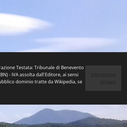
trazione Testata: Tribunale di Benevento
) - IVA assolta dall'Editore, ai sensi
Informativa
pubblico dominio tratte da Wikipedia, se
privacy