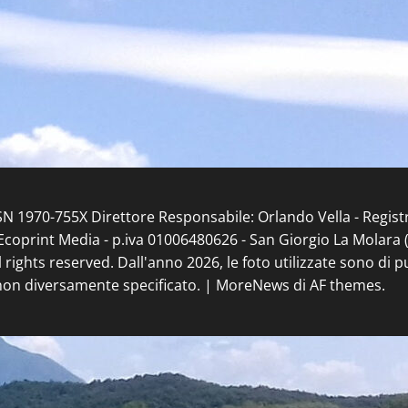
ISSN 1970-755X Direttore Responsabile: Orlando Vella - Regis
coprint Media - p.iva 01006480626 - San Giorgio La Molara (BN
l rights reserved. Dall'anno 2026, le foto utilizzate sono di 
non diversamente specificato.
|
MoreNews
di AF themes.