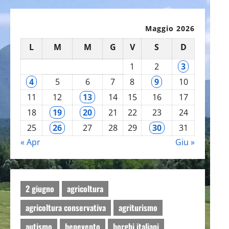
Maggio 2026
L
M
M
G
V
S
D
1
2
3
4
5
6
7
8
9
10
11
12
13
14
15
16
17
18
19
20
21
22
23
24
25
26
27
28
29
30
31
« Apr
Giu »
2 giugno
agricoltura
agricoltura conservativa
agriturismo
autismo
benevento
borghi italiani