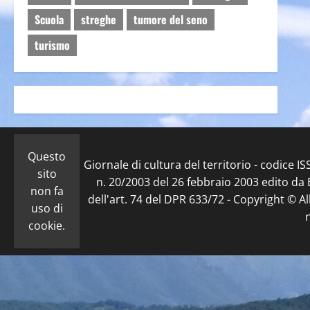
Scuola
streghe
tumore del seno
turismo
Questo
Giornale di cultura del territorio - codice 
sito
n. 20/2003 del 26 febbraio 2003 edito da E
non fa
dell'art. 74 del DPR 633/72 - Copyright © Al
uso di
cookie.