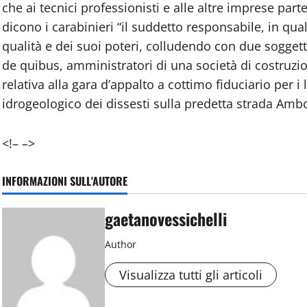
che ai tecnici professionisti e alle altre imprese part
dicono i carabinieri “il suddetto responsabile, in qua
qualità e dei suoi poteri, colludendo con due soggetti
de quibus, amministratori di una società di costruzi
relativa alla gara d’appalto a cottimo fiduciario per 
idrogeologico dei dissesti sulla predetta strada Ambo
<!– –>
INFORMAZIONI SULL'AUTORE
gaetanovessichelli
Author
Visualizza tutti gli articoli