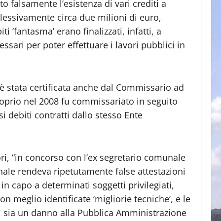
to falsamente l’esistenza di vari crediti a
lessivamente circa due milioni di euro,
ti ‘fantasma’ erano finalizzati, infatti, a
ssari per poter effettuare i lavori pubblici in
di è stata certificata anche dal Commissario ad
oprio nel 2008 fu commissariato in seguito
i debiti contratti dallo stesso Ente
ri, “in concorso con l’ex segretario comunale
nale rendeva ripetutamente false attestazioni
 in capo a determinati soggetti privilegiati,
n meglio identificate ‘migliorie tecniche’, e le
sì sia un danno alla Pubblica Amministrazione