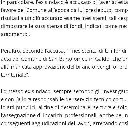
In particolare, l’ex sindaco è accusato di “aver attesta
favore del Comune all’epoca da lui presieduto, comp
risultati a un più accurato esame inesistenti: tali cespi
dimostrare la sussistenza di fondi, indicati come nece
argomento”.
Peraltro, secondo l’accusa, “l’inesistenza di tali fon
acta del Comune di San Bartolomeo in Galdo, che pr
alla mancata approvazione del bilancio per gli oneros
territoriale”.
Lo stesso ex sindaco, sempre secondo gli investigato
e con l’allora responsabile del servizio tecnico comu
in atti pubblici, al fine di determinare, sempre e solo
l’assegnazione di incarichi professionali, anche per no
conseguenti aggiudicazioni dei lavori, arrecando co