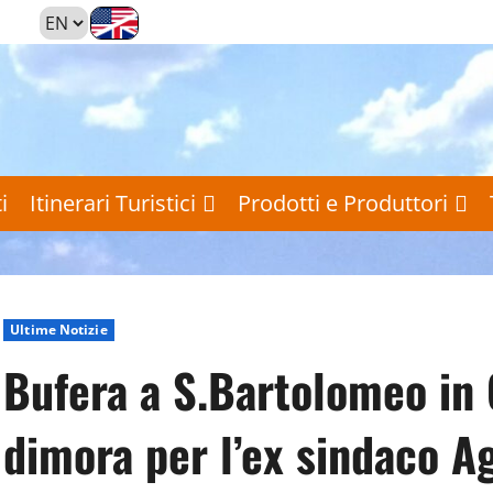
i
Itinerari Turistici
Prodotti e Produttori
Ultime Notizie
Bufera a S.Bartolomeo in G
dimora per l’ex sindaco Ag