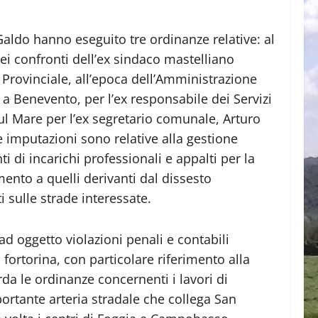
aldo hanno eseguito tre ordinanze relative: al
i confronti dell’ex sindaco mastelliano
 Provinciale, all’epoca dell’Amministrazione
a Benevento, per l’ex responsabile dei Servizi
ul Mare per l’ex segretario comunale, Arturo
e imputazioni sono relative alla gestione
i di incarichi professionali e appalti per la
imento a quelli derivanti dal dissesto
i sulle strade interessate.
ad oggetto violazioni penali e contabili
a fortorina, con particolare riferimento alla
arda le ordinanze concernenti i lavori di
rtante arteria stradale che collega San