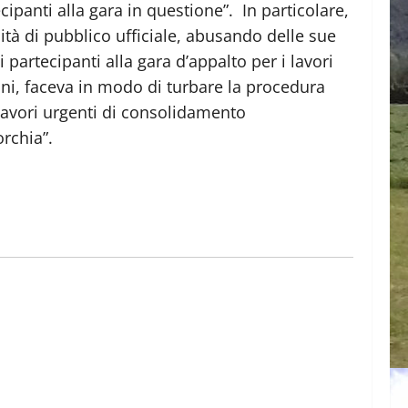
ecipanti alla gara in questione”. In particolare,
lità di pubblico ufficiale, abusando delle sue
 partecipanti alla gara d’appalto per i lavori
oni, faceva in modo di turbare la procedura
i lavori urgenti di consolidamento
rchia”.