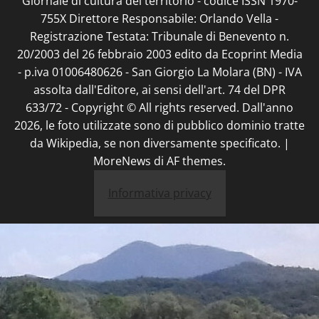
Giornale di cultura del territorio - codice ISSN 1970-
755X Direttore Responsabile: Orlando Vella -
Registrazione Testata: Tribunale di Benevento n.
20/2003 del 26 febbraio 2003 edito da Ecoprint Media
- p.iva 01006480626 - San Giorgio La Molara (BN) - IVA
assolta dall'Editore, ai sensi dell'art. 74 del DPR
633/72 - Copyright © All rights reserved. Dall'anno
2026, le foto utilizzate sono di pubblico dominio tratte
da Wikipedia, se non diversamente specificato.
|
MoreNews
di AF themes.
Informativa privacy