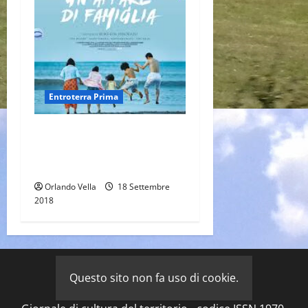
Entroterra Prima
UN AFFARE DI FAMIGLIA, di
Hirokazu Kore’da (Vincitore al
Festival di Cannes 2018)
Orlando Vella
18 Settembre
2018
Questo sito non fa uso di cookie.