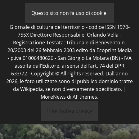
Questo sito non fa uso di cookie.
Giornale di cultura del territorio - codice ISSN 1970-
755X Direttore Responsabile: Orlando Vella -
Registrazione Testata: Tribunale di Benevento n.
20/2003 del 26 febbraio 2003 edito da Ecoprint Media
- p.iva 01006480626 - San Giorgio La Molara (BN) - IVA
assolta dall'Editore, ai sensi dell'art. 74 del DPR
633/72 - Copyright © All rights reserved. Dall'anno
2026, le foto utilizzate sono di pubblico dominio tratte
da Wikipedia, se non diversamente specificato.
|
MoreNews
di AF themes.
Informativa privacy