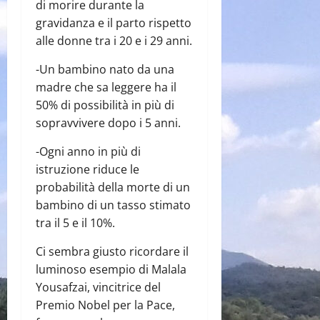
di morire durante la
gravidanza e il parto rispetto
alle donne tra i 20 e i 29 anni.
-Un bambino nato da una
madre che sa leggere ha il
50% di possibilità in più di
sopravvivere dopo i 5 anni.
-Ogni anno in più di
istruzione riduce le
probabilità della morte di un
bambino di un tasso stimato
tra il 5 e il 10%.
Ci sembra giusto ricordare il
luminoso esempio di Malala
Yousafzai, vincitrice del
Premio Nobel per la Pace,