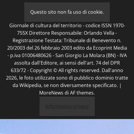
Questo sito non fa uso di cookie.
Giornale di cultura del territorio - codice ISSN 1970-
755X Direttore Responsabile: Orlando Vella -
Registrazione Testata: Tribunale di Benevento n.
20/2003 del 26 febbraio 2003 edito da Ecoprint Media
- p.iva 01006480626 - San Giorgio La Molara (BN) - IVA
assolta dall'Editore, ai sensi dell'art. 74 del DPR
633/72 - Copyright © All rights reserved. Dall'anno
2026, le foto utilizzate sono di pubblico dominio tratte
da Wikipedia, se non diversamente specificato.
|
MoreNews
di AF themes.
Informativa privacy