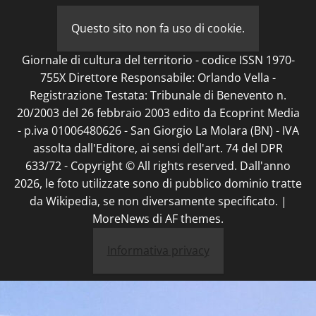
Questo sito non fa uso di cookie.
Giornale di cultura del territorio - codice ISSN 1970-
755X Direttore Responsabile: Orlando Vella -
Registrazione Testata: Tribunale di Benevento n.
20/2003 del 26 febbraio 2003 edito da Ecoprint Media
- p.iva 01006480626 - San Giorgio La Molara (BN) - IVA
assolta dall'Editore, ai sensi dell'art. 74 del DPR
633/72 - Copyright © All rights reserved. Dall'anno
2026, le foto utilizzate sono di pubblico dominio tratte
da Wikipedia, se non diversamente specificato.
|
MoreNews
di AF themes.
Informativa privacy