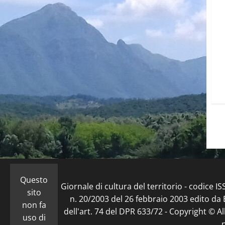
Questo
Giornale di cultura del territorio - codice 
sito
n. 20/2003 del 26 febbraio 2003 edito da E
non fa
dell'art. 74 del DPR 633/72 - Copyright © Al
uso di