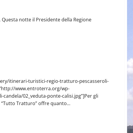
. Questa notte il Presidente della Regione
y/itinerari-turistici-regio-tratturo-pescasseroli-
”http://www.entroterra.org/wp-
li-candela/02_veduta-ponte-calisi.jpg”]Per gli
o “Tutto Tratturo” offre quanto...