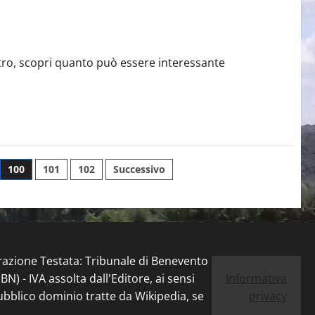
tro, scopri quanto può essere interessante
100
101
102
Successivo
trazione Testata: Tribunale di Benevento
) - IVA assolta dall'Editore, ai sensi
Informativa
pubblico dominio tratte da Wikipedia, se
privacy