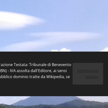
trazione Testata: Tribunale di Benevento
) - IVA assolta dall'Editore, ai sensi
Informativa
pubblico dominio tratte da Wikipedia, se
privacy