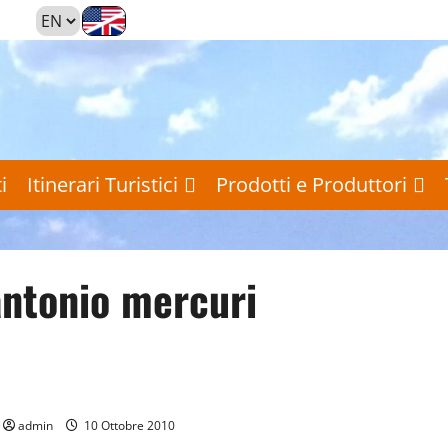
i
Itinerari Turistici
Prodotti e Produttori
antonio mercuri
Prodotti e Produttori
Reportage
‘O Pescatore
admin
10 Ottobre 2010