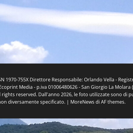
ISSN 1970-755X Direttore Responsabile: Orlando Vella - Regis
coprint Media - p.iva 01006480626 - San Giorgio La Molara (BN
l rights reserved. Dall'anno 2026, le foto utilizzate sono di 
non diversamente specificato.
|
MoreNews
di AF themes.