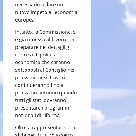
necessario a dare un
nuovo impeto all’economia
europea”.
Intanto, la Commissione, si
è già rimessa al lavoro per
preparare nei dettagli gli
indirizzi di politica
economica che saranno
sottoposti al Consiglio nei
prossimi mesi. I lavori
continueranno fino al
prossimo autunno quando
tutti gli stati dovranno
presentare i programmi
nazionali di riforma.
Oltre a rappresentare una
sfida per il futuro assetto