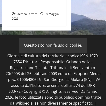
Lezioni dalla storia e
dottrina dei missili iraniani
Gaetano Ferrara
30 Maggio
2026
Questo sito non fa uso di cookie.
Giornale di cultura del territorio - codice ISSN 1970-
755X Direttore Responsabile: Orlando Vella -
Registrazione Testata: Tribunale di Benevento n.
20/2003 del 26 febbraio 2003 edito da Ecoprint Media
- p.iva 01006480626 - San Giorgio La Molara (BN) - IVA
assolta dall'Editore, ai sensi dell'art. 74 del DPR
633/72 - Copyright © All rights reserved. Dall'anno
2026, le foto utilizzate sono di pubblico dominio tratte
da Wikipedia, se non diversamente specificato.
|