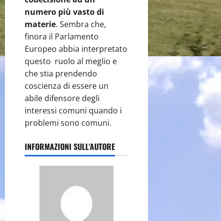
numero più vasto di
materie
. Sembra che,
finora il Parlamento
Europeo abbia interpretato
questo ruolo al meglio e
che stia prendendo
coscienza di essere un
abile difensore degli
interessi comuni quando i
problemi sono comuni.
INFORMAZIONI SULL'AUTORE