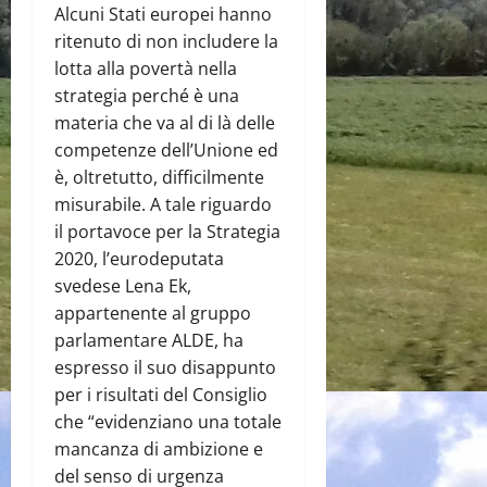
Alcuni Stati europei hanno
ritenuto di non includere la
lotta alla povertà nella
strategia perché è una
materia che va al di là delle
competenze dell’Unione ed
è, oltretutto, difficilmente
misurabile. A tale riguardo
il portavoce per la Strategia
2020, l’eurodeputata
svedese Lena Ek,
appartenente al gruppo
parlamentare ALDE, ha
espresso il suo disappunto
per i risultati del Consiglio
che “evidenziano una totale
mancanza di ambizione e
del senso di urgenza