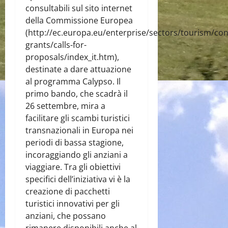
consultabili sul sito internet
della Commissione Europea
(http://ec.europa.eu/enterprise/sectors/tourism/con
grants/calls-for-
proposals/index_it.htm),
destinate a dare attuazione
al programma Calypso. Il
primo bando, che scadrà il
26 settembre, mira a
facilitare gli scambi turistici
transnazionali in Europa nei
periodi di bassa stagione,
incoraggiando gli anziani a
viaggiare. Tra gli obiettivi
specifici dell’iniziativa vi è la
creazione di pacchetti
turistici innovativi per gli
anziani, che possano
rimanere disponibili anche al