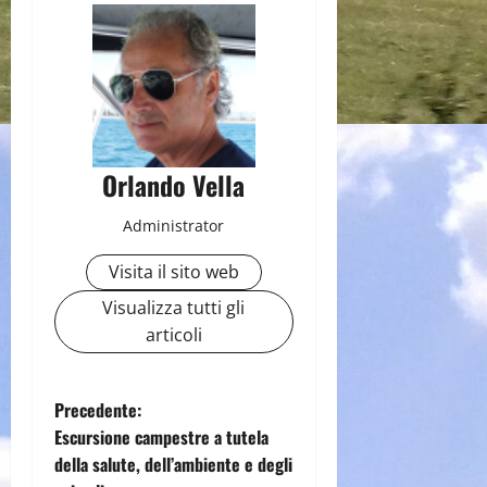
Orlando Vella
Administrator
Visita il sito web
Visualizza tutti gli
articoli
N
Precedente:
Escursione campestre a tutela
a
della salute, dell’ambiente e degli