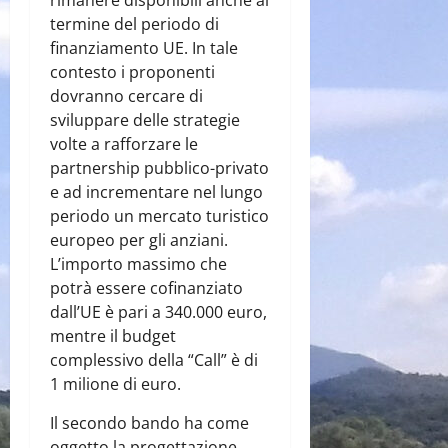
termine del periodo di
finanziamento UE. In tale
contesto i proponenti
dovranno cercare di
sviluppare delle strategie
volte a rafforzare le
partnership pubblico-privato
e ad incrementare nel lungo
periodo un mercato turistico
europeo per gli anziani.
L’importo massimo che
potrà essere cofinanziato
dall’UE è pari a 340.000 euro,
mentre il budget
complessivo della “Call” è di
1 milione di euro.
Il secondo bando ha come
oggetto la progettazione,