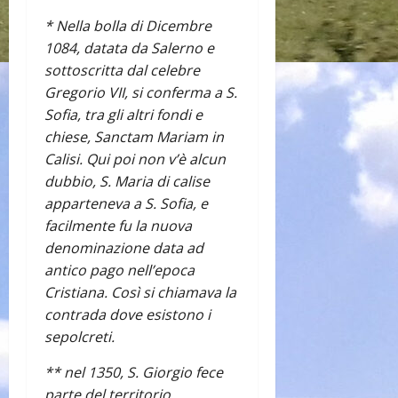
* Nella bolla di Dicembre
1084, datata da Salerno e
sottoscritta dal celebre
Gregorio VII, si conferma a S.
Sofia, tra gli altri fondi e
chiese, Sanctam Mariam in
Calisi. Qui poi non v’è alcun
dubbio, S. Maria di calise
apparteneva a S. Sofia, e
facilmente fu la nuova
denominazione data ad
antico pago nell’epoca
Cristiana. Così si chiamava la
contrada dove esistono i
sepolcreti.
** nel 1350, S. Giorgio fece
parte del territorio