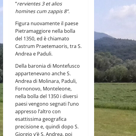
“
rervientes 3 et alios
homines cum zappis 8”.
Figura nuovamente il paese
Pietramaggiore nella bolla
del 1350, ed è chiamato
Castrum Praetemaoris, tra S.
Andrea e Paduli.
Della baronia di Montefusco
appartenevano anche S.
Andrea di Molinara, Paduli,
Fornonovo, Monteleone,
nella bolla del 1350 i diversi
paesi vengono segnati l’uno
appresso l’altro con
esattissima geografica
precisione e, quindi dopo S.
Giorgio v’è S. Andrea, poi