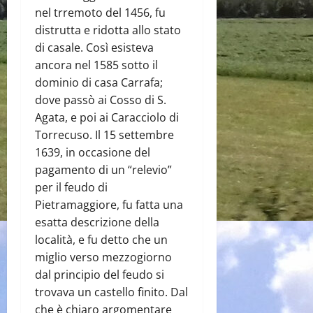
nel trremoto del 1456, fu
distrutta e ridotta allo stato
di casale. Così esisteva
ancora nel 1585 sotto il
dominio di casa Carrafa;
dove passò ai Cosso di S.
Agata, e poi ai Caracciolo di
Torrecuso. Il 15 settembre
1639, in occasione del
pagamento di un “relevio”
per il feudo di
Pietramaggiore, fu fatta una
esatta descrizione della
località, e fu detto che un
miglio verso mezzogiorno
dal principio del feudo si
trovava un castello finito. Dal
che è chiaro argomentare