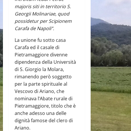
majoris siti in territorio S.
Georgii Molinariae, quod
possidetur per Scipionem
Carafa de Napoli”.
La unione fu sotto casa
Carafa ed il casale di
Pietramaggiore divenne
dipendenza della Università
di S. Giorgio la Molara,
rimanendo però soggetto
per la parte spirituale al
Vescovo di Ariano, che
nominava l’Abate rurale di
Pietramaggiore, titolo che è
anche adesso una delle
dignità famose del clero di
Ariano.