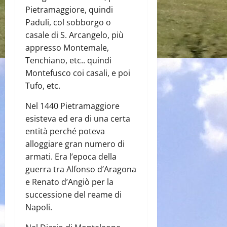
Pietramaggiore, quindi
Paduli, col sobborgo o
casale di S. Arcangelo, più
appresso Montemale,
Tenchiano, etc.. quindi
Montefusco coi casali, e poi
Tufo, etc.
Nel 1440 Pietramaggiore
esisteva ed era di una certa
entità perché poteva
alloggiare gran numero di
armati. Era l’epoca della
guerra tra Alfonso d’Aragona
e Renato d’Angiò per la
successione del reame di
Napoli.