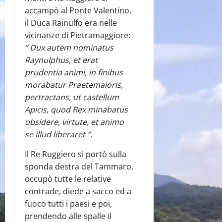
accampò al Ponte Valentino,
il Duca Rainulfo era nelle
vicinanze di Pietramaggiore:
” Dux autem nominatus
Raynulphus, et erat
prudentia animi, in finibus
morabatur Praetemaioris,
pertractans, ut castellum
Apicis, quod Rex minabatus
obsidere, virtute, et animo
se illud liberaret “.
Il Re Ruggiero si portò sulla
sponda destra del Tammaro,
occupò tutte le relative
contrade, diede a sacco ed a
fuoco tutti i paesi e poi,
prendendo alle spalle il