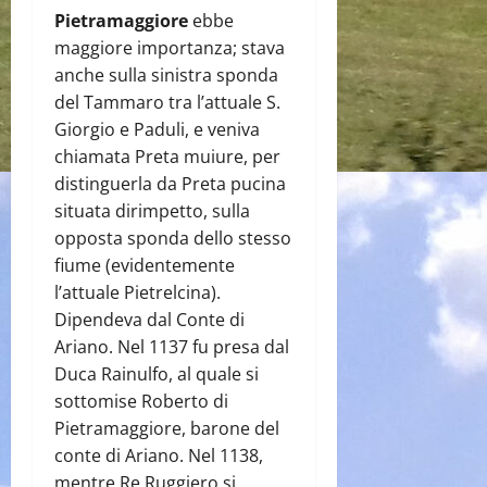
Pietramaggiore
ebbe
maggiore importanza; stava
anche sulla sinistra sponda
del Tammaro tra l’attuale S.
Giorgio e Paduli, e veniva
chiamata Preta muiure, per
distinguerla da Preta pucina
situata dirimpetto, sulla
opposta sponda dello stesso
fiume (evidentemente
l’attuale Pietrelcina).
Dipendeva dal Conte di
Ariano. Nel 1137 fu presa dal
Duca Rainulfo, al quale si
sottomise Roberto di
Pietramaggiore, barone del
conte di Ariano. Nel 1138,
mentre Re Ruggiero si