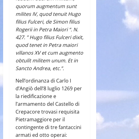
quorum augmentum sunt
milites IV, quod tenuit Hugo
filius Fulceri, de Simon filius
Rogerii in Petra Maiori “. N.
427. ” Hugo filius Fulceri dixit,
quod tenet in Petra maiori
villanos XV et cum augmento
obtulít militem unum. Et in
Sancto Andrea, etc.”.
Nell’ordinanza di Carlo I
d’Angiò dell’8 luglio 1269 per
la riedificazione e
l’armamento del Castello di
Crepacore trovasi requisita
Pietramaggiore per il
contingente di tre fantaccini
armati ed otto operai: