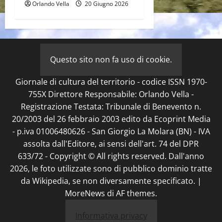
Orlando Vella
20 Giugno 2026
Questo sito non fa uso di cookie.
Giornale di cultura del territorio - codice ISSN 1970-
755X Direttore Responsabile: Orlando Vella -
Registrazione Testata: Tribunale di Benevento n.
20/2003 del 26 febbraio 2003 edito da Ecoprint Media
- p.iva 01006480626 - San Giorgio La Molara (BN) - IVA
assolta dall'Editore, ai sensi dell'art. 74 del DPR
633/72 - Copyright © All rights reserved. Dall'anno
2026, le foto utilizzate sono di pubblico dominio tratte
da Wikipedia, se non diversamente specificato.
|
MoreNews
di AF themes.
Informativa privacy