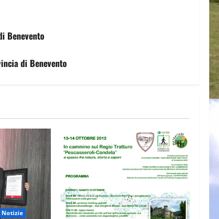
 di Benevento
incia di Benevento
 Notizie