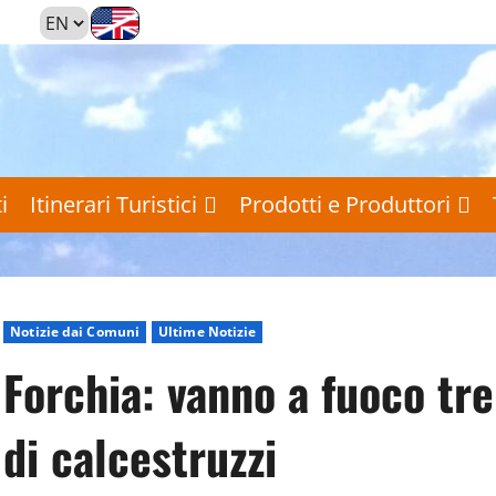
i
Itinerari Turistici
Prodotti e Produttori
Notizie dai Comuni
Ultime Notizie
Forchia: vanno a fuoco tre
di calcestruzzi