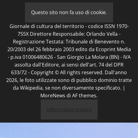
Questo sito non fa uso di cookie.
Giornale di cultura del territorio - codice ISSN 1970-
755X Direttore Responsabile: Orlando Vella -
Registrazione Testata: Tribunale di Benevento n.
20/2003 del 26 febbraio 2003 edito da Ecoprint Media
- p.iva 01006480626 - San Giorgio La Molara (BN) - IVA
assolta dall'Editore, ai sensi dell'art. 74 del DPR
633/72 - Copyright © All rights reserved. Dall'anno
2026, le foto utilizzate sono di pubblico dominio tratte
da Wikipedia, se non diversamente specificato.
|
MoreNews
di AF themes.
Informativa privacy