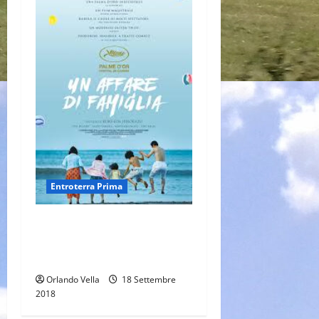
Entroterra Prima
UN AFFARE DI FAMIGLIA, di
Hirokazu Kore’da (Vincitore al
Festival di Cannes 2018)
Orlando Vella
18 Settembre
2018