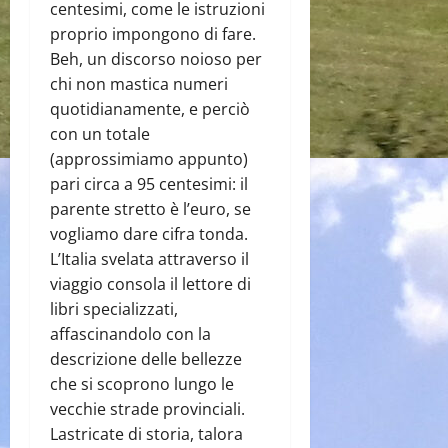
centesimi, come le istruzioni
proprio impongono di fare.
Beh, un discorso noioso per
chi non mastica numeri
quotidianamente, e perciò
con un totale
(approssimiamo appunto)
pari circa a 95 centesimi: il
parente stretto è l’euro, se
vogliamo dare cifra tonda.
L’Italia svelata attraverso il
viaggio consola il lettore di
libri specializzati,
affascinandolo con la
descrizione delle bellezze
che si scoprono lungo le
vecchie strade provinciali.
Lastricate di storia, talora