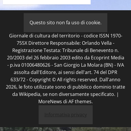
Questo sito non fa uso di cookie.
Giornale di cultura del territorio - codice ISSN 1970-
755X Direttore Responsabile: Orlando Vella -
Registrazione Testata: Tribunale di Benevento n.
20/2003 del 26 febbraio 2003 edito da Ecoprint Media
- p.iva 01006480626 - San Giorgio La Molara (BN) - IVA
assolta dall'Editore, ai sensi dell'art. 74 del DPR
633/72 - Copyright © All rights reserved. Dall'anno
2026, le foto utilizzate sono di pubblico dominio tratte
da Wikipedia, se non diversamente specificato.
|
MoreNews
di AF themes.
Informativa privacy