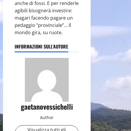
anche di fossi. E per renderle
agibili bisognerà investire:
magari facendo pagare un
pedaggio “provinciale”… Il
mondo gira, su ruote.
INFORMAZIONI SULL'AUTORE
gaetanovessichelli
Author
Visualizza tutti gli