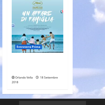
Entroterra Prima
UN AFFARE DI FAMIGLIA, di
Hirokazu Kore’da (Vincitore al
Festival di Cannes 2018)
Orlando Vella
18 Settembre
2018