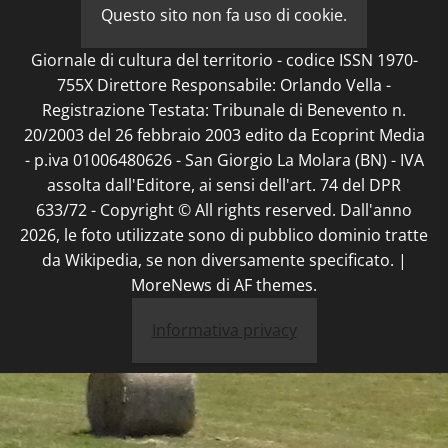
Questo sito non fa uso di cookie.
Giornale di cultura del territorio - codice ISSN 1970-
755X Direttore Responsabile: Orlando Vella -
Registrazione Testata: Tribunale di Benevento n.
20/2003 del 26 febbraio 2003 edito da Ecoprint Media
- p.iva 01006480626 - San Giorgio La Molara (BN) - IVA
assolta dall'Editore, ai sensi dell'art. 74 del DPR
633/72 - Copyright © All rights reserved. Dall'anno
2026, le foto utilizzate sono di pubblico dominio tratte
da Wikipedia, se non diversamente specificato.
|
MoreNews
di AF themes.
Informativa privacy