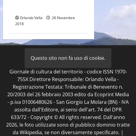
Heineman Un drammatico
biopic su Marie Colvin
Orlando Vella
26 Novembre
2018
Questo sito non fa uso di cookie.
Giornale di cultura del territorio - codice ISSN 1970-
755X Direttore Responsabile: Orlando Vella -
Registrazione Testata: Tribunale di Benevento n.
20/2003 del 26 febbraio 2003 edito da Ecoprint Media
- p.iva 01006480626 - San Giorgio La Molara (BN) - IVA
assolta dall'Editore, ai sensi dell'art. 74 del DPR
633/72 - Copyright © All rights reserved. Dall'anno
2026, le foto utilizzate sono di pubblico dominio tratte
da Wikipedia, se non diversamente specificato.
|