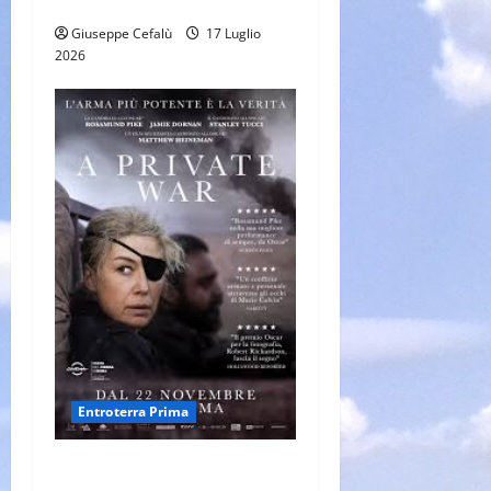
di lingue diverse.
Giuseppe Cefalù
17 Luglio
2026
Entroterra Prima
A PRIVATE WAR, di Matthew