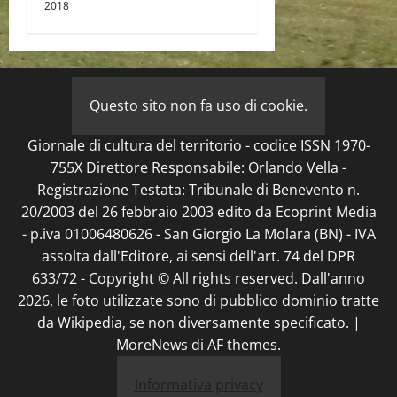
2018
Questo sito non fa uso di cookie.
Giornale di cultura del territorio - codice ISSN 1970-
755X Direttore Responsabile: Orlando Vella -
Registrazione Testata: Tribunale di Benevento n.
20/2003 del 26 febbraio 2003 edito da Ecoprint Media
- p.iva 01006480626 - San Giorgio La Molara (BN) - IVA
assolta dall'Editore, ai sensi dell'art. 74 del DPR
633/72 - Copyright © All rights reserved. Dall'anno
2026, le foto utilizzate sono di pubblico dominio tratte
da Wikipedia, se non diversamente specificato.
|
MoreNews
di AF themes.
Informativa privacy