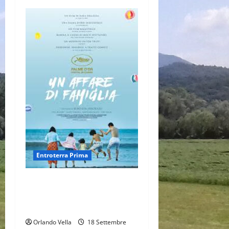
Entroterra Prima
UN AFFARE DI FAMIGLIA, di
Hirokazu Kore’da (Vincitore al
Festival di Cannes 2018)
Orlando Vella
18 Settembre