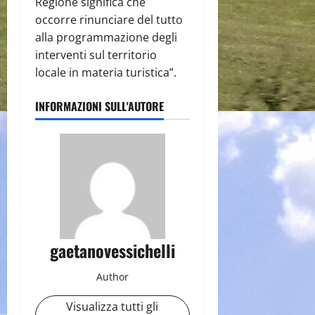
Regione significa che
occorre rinunciare del tutto
alla programmazione degli
interventi sul territorio
locale in materia turistica”.
INFORMAZIONI SULL'AUTORE
gaetanovessichelli
Author
Visualizza tutti gli