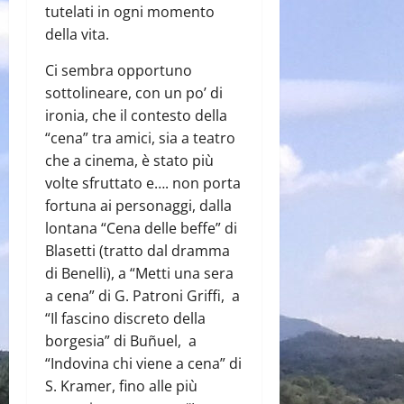
tutelati in ogni momento
della vita.
Ci sembra opportuno
sottolineare, con un po’ di
ironia, che il contesto della
“cena” tra amici, sia a teatro
che a cinema, è stato più
volte sfruttato e…. non porta
fortuna ai personaggi, dalla
lontana “Cena delle beffe” di
Blasetti (tratto dal dramma
di Benelli), a “Metti una sera
a cena” di G. Patroni Griffi, a
“Il fascino discreto della
borgesia” di Buñuel, a
“Indovina chi viene a cena” di
S. Kramer, fino alle più