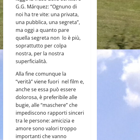
G.G. Márquez: “Ognuno di
noi ha tre vite: una privata,
una pubblica, una segreta”,
ma oggi a quanto pare
quella segreta non lo è più,
soprattutto per colpa
nostra, per la nostra
superficialità.
Alla fine comunque la
“verità” viene fuori nel film e,
anche se essa può essere
dolorosa, è preferibile alle
bugie, alle “maschere” che
impediscono rapporti sinceri
tra le persone: amicizia e
amore sono valori troppo
importanti che vanno