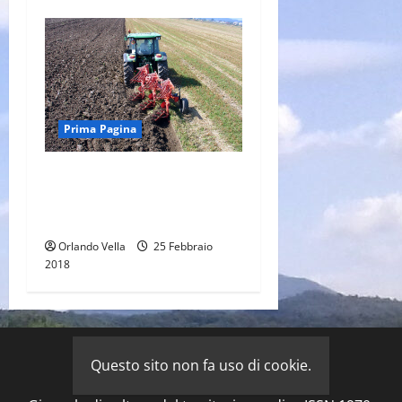
Prima Pagina
Suoli sempre più poveri,
l’aratro ha le sue
responsabilità
Orlando Vella
25 Febbraio
2018
Questo sito non fa uso di cookie.