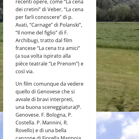
recenti opere, come “La cena
dei cretini” di Veber, “La cena
per farli conoscere” di p.
Avati, “Carnage” di Polanski”,
“Il nome del figlio” di F.
Archibugi, tratto dal film
francese “La cena tra amici”
(a sua volta ispirato alla
pièce teatrale “Le Prenom”) e
così via.
Un film comunque da vedere
quello di Genovese che si
avvale di bravi interpreti,
una buona sceneggiatura(P.
Genovese. F. Bologna, P.
Costella. P. Mannini, R.
Rovello) e di una bella
canzone di Fiorella Mannoia