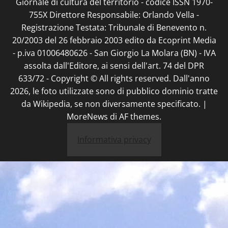
Giornale di cultura del territorio - codice ISSN 1970-
755X Direttore Responsabile: Orlando Vella -
Registrazione Testata: Tribunale di Benevento n.
20/2003 del 26 febbraio 2003 edito da Ecoprint Media
- p.iva 01006480626 - San Giorgio La Molara (BN) - IVA
assolta dall'Editore, ai sensi dell'art. 74 del DPR
633/72 - Copyright © All rights reserved. Dall'anno
2026, le foto utilizzate sono di pubblico dominio tratte
da Wikipedia, se non diversamente specificato.
|
MoreNews
di AF themes.
Informativa privacy